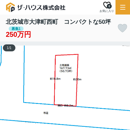
0
お気に入り
北茨城市大津町西町 コンパクトな50坪
募集1
250万円
1
/
1