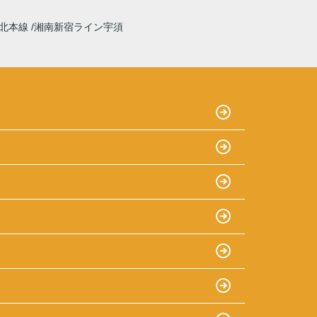
北本線
湘南新宿ライン宇須