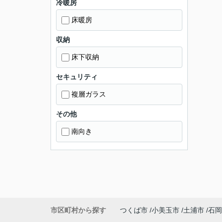
冷暖房
床暖房
収納
床下収納
セキュリティ
複層ガラス
その他
南向き
市区町村から探す
つくば市
小美玉市
土浦市
石岡