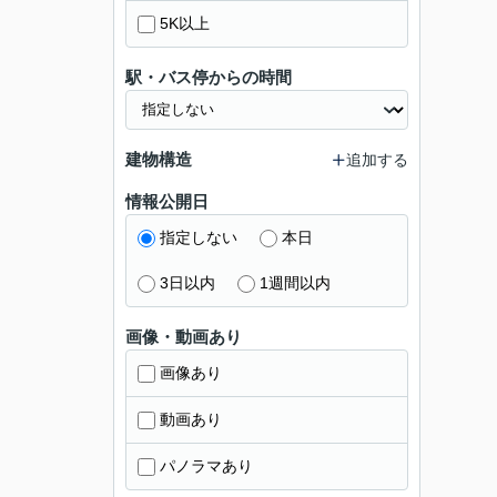
5K以上
駅・バス停からの時間
建物構造
追加する
情報公開日
指定しない
本日
3日以内
1週間以内
画像・動画あり
画像あり
動画あり
パノラマあり