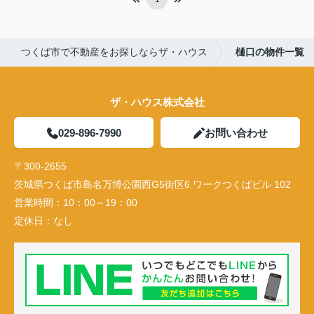
つくば市で不動産をお探しならザ・ハウス
樋口の物件一覧
ザ・ハウス株式会社
029-896-7990
お問い合わせ
〒300-2655
茨城県つくば市島名万博公園西G5街区6 ワークつくばビル 102
営業時間：
10：00～19：00
定休日：
なし