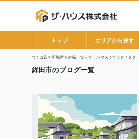
トップ
エリアから探す
つくば市で不動産をお探しならザ・ハウス
ブログ
タグ
鉾田市のブログ一覧