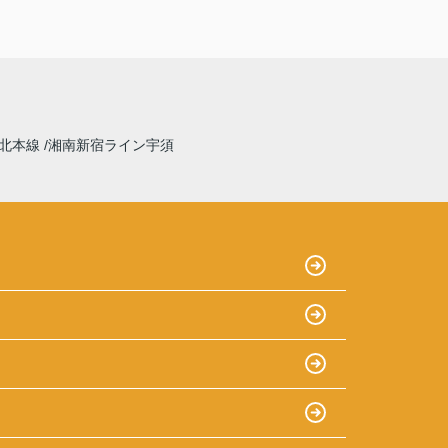
北本線
湘南新宿ライン宇須