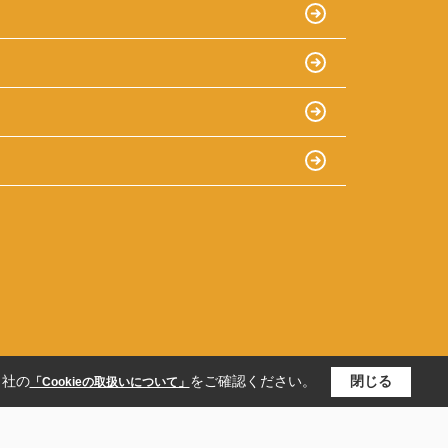
当社の
をご確認ください。
閉じる
「Cookieの取扱いについて」