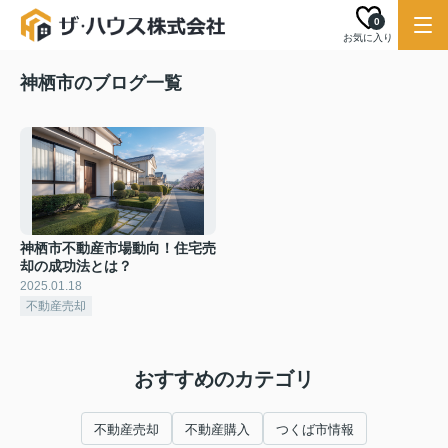
0
お気に入り
神栖市のブログ一覧
神栖市不動産市場動向！住宅売
却の成功法とは？
2025.01.18
不動産売却
おすすめのカテゴリ
不動産売却
不動産購入
つくば市情報