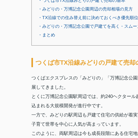
・つくば市TX沿線みどりの戸建て売却の基本
・みどりの・万博記念公園周辺の売却相場の見方
・TX沿線での住み替え前に決めておくべき優先順
・みどりの・万博記念公園で戸建てを高く・スムー
・まとめ
つくば市TX沿線みどりの戸建て売却
つくばエクスプレスの「みどりの」「万博記念公園
展してきました。
とくに万博記念公園駅周辺では、約240ヘクタール
込まれる大規模開発が進行中です。
一方で、みどりの駅周辺も戸建て住宅の供給が着実
子育て世帯を中心に人気が高まっています。
このように、両駅周辺は今も成長段階にある住宅地