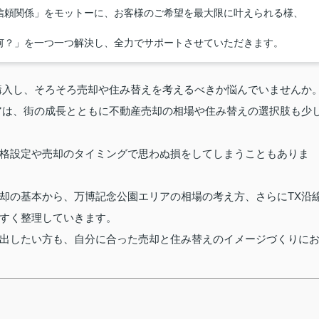
信頼関係」をモットーに、お客様のご希望を最大限に叶えられる様、
何？」を一つ一つ解決し、全力でサポートさせていただきます。
購入し、そろそろ売却や住み替えを考えるべきか悩んでいませんか
アは、街の成長とともに不動産売却の相場や住み替えの選択肢も少
格設定や売却のタイミングで思わぬ損をしてしまうこともありま
却の基本から、万博記念公園エリアの相場の考え方、さらにTX沿
すく整理していきます。
出したい方も、自分に合った売却と住み替えのイメージづくりに