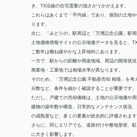
き、TX沿線の住宅需要の強さがうかがえます。
これらはあくまで「平均値」であり、個別の土地や
ります。
次に、「みどりの」駅周辺と「万博記念公園」駅周
土地価格情報サイトの公示地価データを見ると、T
こ数年は概ね緩やかな上昇傾向にあります。
一方で、駅からの距離や用途地域、周辺の開発状況
商業地・工業地では相場水準が異なります。
そのため、「万博記念公園 不動産売却 相場」を
分数など、条件を細かく確認することが重要です。
ただし、戸建ての売却価格は、土地の公示地価や周
建物の築年数や構造、日常的なメンテナンス状況、
の成熟度など、多くの要素が総合的に評価されます
さらに、同じエリアでも、道路付けや敷地形状、駐
に大きく影響します。