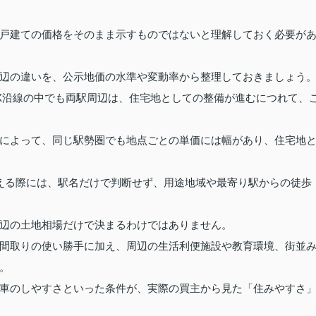
戸建ての価格をそのまま示すものではないと理解しておく必要が
辺の違いを、公示地価の水準や変動率から整理しておきましょう
X沿線の中でも両駅周辺は、住宅地としての整備が進むにつれて、
によって、同じ駅勢圏でも地点ごとの単価には幅があり、住宅地
考える際には、駅名だけで判断せず、用途地域や最寄り駅からの徒歩
辺の土地相場だけで決まるわけではありません。
間取りの使い勝手に加え、周辺の生活利便施設や教育環境、街並
。
車のしやすさといった条件が、実際の買主から見た「住みやすさ