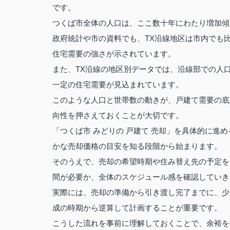
です。
つくば市全体の人口は、ここ数十年にわたり増加傾
政府統計や市の資料でも、TX沿線地区は市内でも
住宅需要の強さが示されています。
また、TX沿線の地区別データでは、沿線部での人
一定の住宅需要が見込まれています。
このような人口と世帯数の動きが、戸建て需要の底
向性を押さえておくことが大切です。
「つくば市 みどりの 戸建て 売却」を具体的に進
かな売却価格の目安を知る段階から始まります。
そのうえで、売却の希望時期や住み替え先の予定を
間が必要か、全体のスケジュール感を確認していき
実際には、売却の準備から引き渡し完了までに、少
成の時期から逆算して計画することが重要です。
こうした流れを事前に理解しておくことで、余裕を