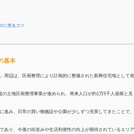
位
ズに売るコツ
の基本
」周辺は、区画整理により計画的に整備された新興住宅地として
超の土地区画整理事業が進められ、将来人口が約1万5千人規模と見
に進み、日常の買い物施設や公園が少しずつ充実してきたことで
であり、今後の街並みや生活利便性の向上が期待されているエリ