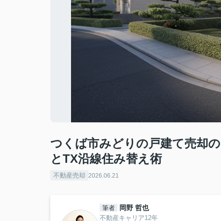
つくば市みどりの戸建て売却の
とTX沿線住み替え術
不動産売却
2026.06.21
岡野 哲也
筆者
不動産キャリア12年