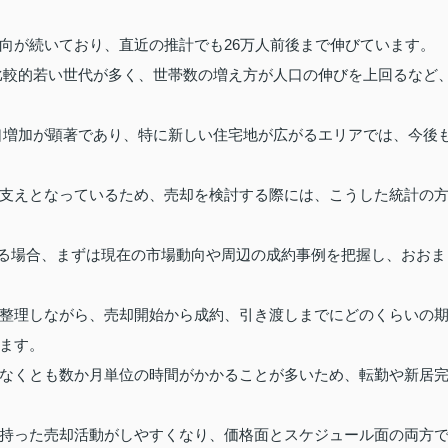
向が続いており、直近の推計でも26万人前後まで伸びています。
比較的若い世代が多く、世帯数の増え方が人口の伸びを上回るなど
口増加が顕著であり、特に新しい住宅地が広がるエリアでは、今後
支えとなっているため、売却を検討する際には、こうした統計の
める場合、まずは現在の市場動向や周辺の成約事例を把握し、おおま
整理しながら、売却開始から成約、引き渡しまでにどのくらいの
ます。
なくとも数か月単位の時間がかかることが多いため、転勤や新居
持った売却活動がしやすくなり、価格面とスケジュール面の両方