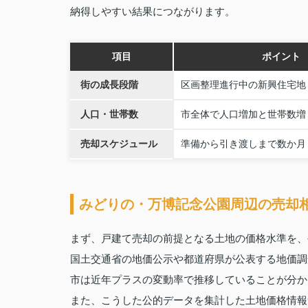
納得しやすい結果につながります。
項目
ポイント
街の成長段階
区画整理進行中の新興住宅地
人口・世帯数
市全体で人口増加と世帯数増
売却スケジュール
準備から引き渡しまで数か月
みどりの・万博記念公園周辺の売却
まず、戸建て売却の前提となる土地の価格水準を、
国土交通省の地価公示や都道府県が公表する地価調
市は近年プラスの変動率で推移していることが分か
また、こうした公的データを集計した土地価格情報