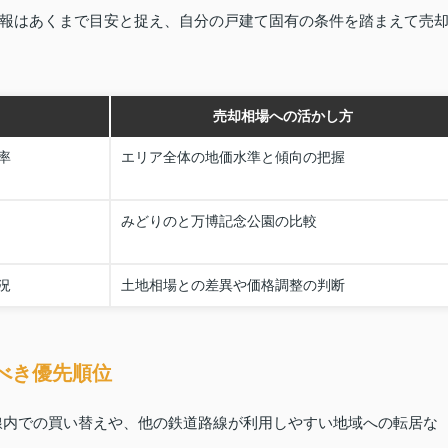
報はあくまで目安と捉え、自分の戸建て固有の条件を踏まえて売
売却相場への活かし方
率
エリア全体の地価水準と傾向の把握
みどりのと万博記念公園の比較
況
土地相場との差異や価格調整の判断
べき優先順位
線内での買い替えや、他の鉄道路線が利用しやすい地域への転居な