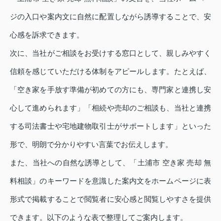
ジの入口や案内文に自然に配置しながら誘導することで、安
心感を訴求できます。
次に、当社がご相談をお受けする窓口として、親しみやすく
信頼を感じていただける体制をアピールします。たとえば、
「空き家を手放す準備が初めての方にも、専門家と連携し安
心して進められます」「相続や売却のご相談も、当社と連携
する司法書士や宅地建物取引士がサポートします」といった
形で、明朗で分かりやすい言葉でお伝えします。
また、当社への自然な誘導として、「土浦市 空き家 売却 無
料相談」のキーワードを意識した案内文をホームページに表
形式で掲載することで閲覧者に安心感と閲覧しやすさを提供
できます。以下のような表で整理してご案内します。