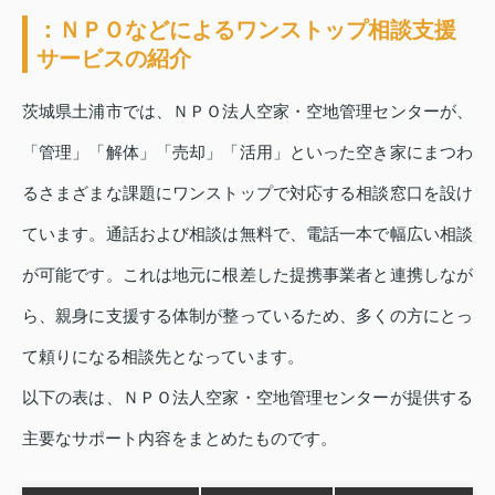
：ＮＰＯなどによるワンストップ相談支援
サービスの紹介
茨城県土浦市では、ＮＰＯ法人空家・空地管理センターが、
「管理」「解体」「売却」「活用」といった空き家にまつわ
るさまざまな課題にワンストップで対応する相談窓口を設け
ています。通話および相談は無料で、電話一本で幅広い相談
が可能です。これは地元に根差した提携事業者と連携しなが
ら、親身に支援する体制が整っているため、多くの方にとっ
て頼りになる相談先となっています。
以下の表は、ＮＰＯ法人空家・空地管理センターが提供する
主要なサポート内容をまとめたものです。