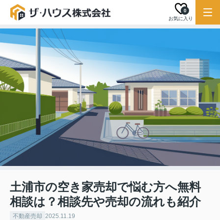
0
お気に入り
土浦市の空き家売却で悩む方へ無料
相談は？相談先や売却の流れも紹介
不動産売却
2025.11.19