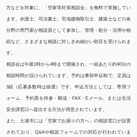
方などを対象に、「空家等対策相談会」を無料で実施してい
ます。弁護士、司法書士、宅地建物取引士、建築士などの各
分野の専門家が相談員として参加し、管理・処分・活用や相
続など、さまざまな相談に対しきめ細かい助言を受けられま
す。
相談会は午後1時から4時まで開催され、一組あたり約40分の
相談時間が設けられています。予約は事前申込制で、定員は
3組（応募多数時は抽選）です。申込方法としては、専用フ
ォーム、予約票を持参・郵送・FAX・Eメール、または生活
安全課窓口へ提出する方法が用意されています。
また、土浦市には「空家でお困りの方へ」の相談窓口が設置
されており、Q&Aや相談フォームでの対応が行われていま