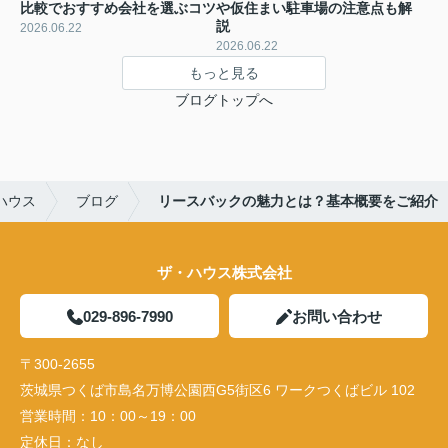
比較でおすすめ会社を選ぶコツ
や仮住まい駐車場の注意点も解
説
2026.06.22
2026.06.22
もっと見る
ブログトップへ
ハウス
ブログ
リースバックの魅力とは？基本概要をご紹介
ザ・ハウス株式会社
029-896-7990
お問い合わせ
〒300-2655
茨城県つくば市島名万博公園西G5街区6 ワークつくばビル 102
営業時間：
10：00～19：00
定休日：
なし