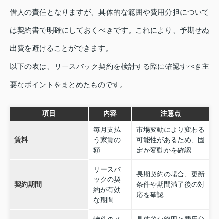
借人の責任となりますが、具体的な範囲や費用分担について
は契約書で明確にしておくべきです。これにより、予期せぬ
出費を避けることができます。
以下の表は、リースバック契約を検討する際に確認すべき主
要なポイントをまとめたものです。
項目
内容
注意点
毎月支払
市場変動により変わる
賃料
う家賃の
可能性があるため、固
額
定か変動かを確認
リースバ
長期契約の場合、更新
ックの契
契約期間
条件や期間満了後の対
約が有効
応を確認
な期間