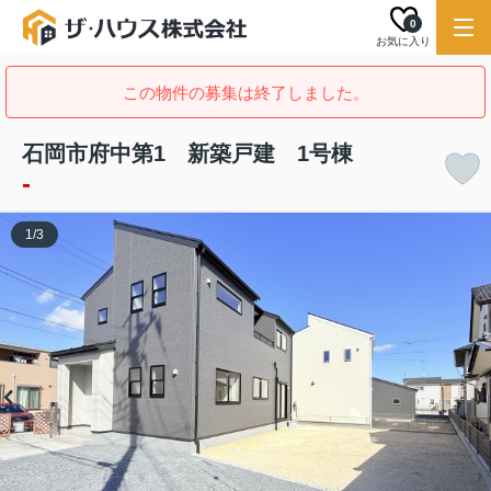
0
お気に入り
この物件の募集は終了しました。
石岡市府中第1 新築戸建 1号棟
-
1
/
3