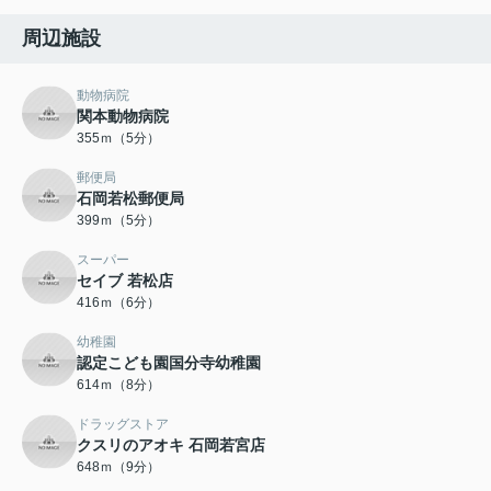
周辺施設
動物病院
関本動物病院
355ｍ（5分）
郵便局
石岡若松郵便局
399ｍ（5分）
スーパー
セイブ 若松店
416ｍ（6分）
幼稚園
認定こども園国分寺幼稚園
614ｍ（8分）
ドラッグストア
クスリのアオキ 石岡若宮店
648ｍ（9分）