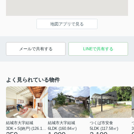
地図アプリで見る
メールで共有する
LINEで共有する
よく見られている物件
結城市大字結城
結城市大字結城
つくば市安食
3DK＋S(納戸) (126.19㎡)
6LDK (160.84㎡)
5LDK (117.58㎡)