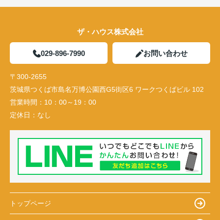
ザ・ハウス株式会社
029-896-7990
お問い合わせ
〒300-2655
茨城県つくば市島名万博公園西G5街区6 ワークつくばビル 102
営業時間：
10：00～19：00
定休日：
なし
トップページ