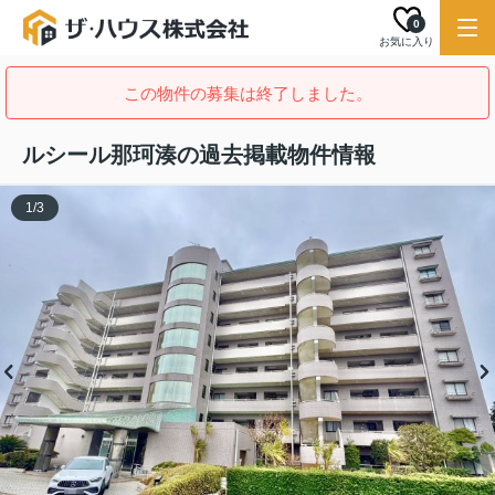
0
お気に入り
この物件の募集は終了しました。
ルシール那珂湊の過去掲載物件情報
1
/
3