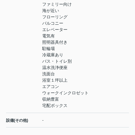
ファミリー向け
海が近い
フローリング
バルコニー
エレベーター
電気有
照明器具付き
駐輪場
冷蔵庫あり
バス・トイレ別
温水洗浄便座
洗面台
浴室１坪以上
エアコン
ウォークインクロゼット
収納豊富
宅配ボックス
-
設備(その他)