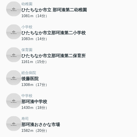
幼稚園
ひたちなか市立 那珂湊第二幼稚園
1081ｍ（14分）
小学校
ひたちなか市立那珂湊第二小学校
1083ｍ（14分）
保育園
ひたちなか市立那珂湊第二保育所
1161ｍ（15分）
総合病院
後藤医院
1308ｍ（17分）
中学校
那珂湊中学校
1430ｍ（18分）
寿司
那珂湊おさかな市場
1582ｍ（20分）