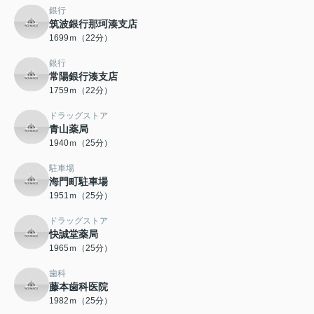
銀行
筑波銀行那珂湊支店
1699ｍ（22分）
銀行
常陽銀行湊支店
1759ｍ（22分）
ドラッグストア
青山薬局
1940ｍ（25分）
駐車場
海門町駐車場
1951ｍ（25分）
ドラッグストア
快誠堂薬局
1965ｍ（25分）
歯科
藤本歯科医院
1982ｍ（25分）