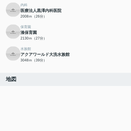
内科
医療法人黒澤内科医院
2008ｍ（26分）
保育園
湊保育園
2130ｍ（27分）
水族館
アクアワールド大洗水族館
3048ｍ（39分）
地図