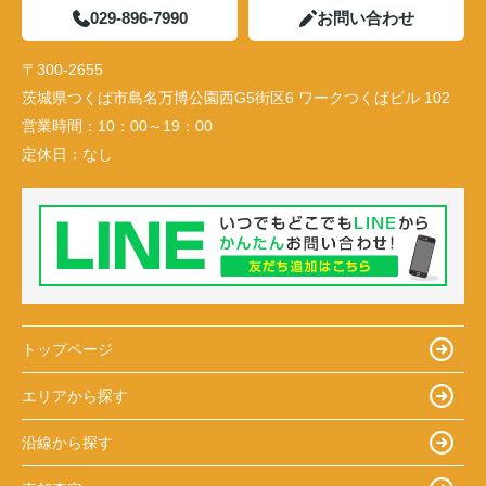
029-896-7990
お問い合わせ
〒300-2655
茨城県つくば市島名万博公園西G5街区6 ワークつくばビル 102
営業時間：
10：00～19：00
定休日：
なし
トップページ
エリアから探す
沿線から探す