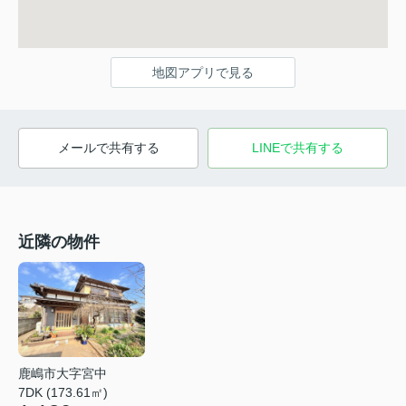
地図アプリで見る
メールで共有する
LINEで共有する
近隣の物件
鹿嶋市大字宮中
7DK (173.61㎡)