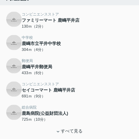
コンビニエンスストア
ファミリーマート 鹿嶋平井店
130ｍ（2分）
中学校
鹿嶋市立平井中学校
304ｍ（4分）
郵便局
鹿嶋平井郵便局
433ｍ（6分）
コンビニエンスストア
セイコーマート 鹿嶋平井店
691ｍ（9分）
総合病院
鹿島病院(公益財団法人)
725ｍ（10分）
すべて見る