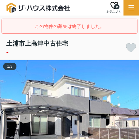
0
お気に入り
この物件の募集は終了しました。
土浦市上高津中古住宅
-
1
/
3