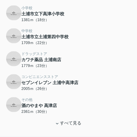
小学校
土浦市立下高津小学校
1381ｍ（18分）
中学校
土浦市立土浦第四中学校
1709ｍ（22分）
ドラッグストア
カワチ薬品 土浦南店
1779ｍ（23分）
コンビニエンスストア
セブンイレブン 土浦中高津店
2005ｍ（26分）
その他
酒のやまや 高津店
2361ｍ（30分）
すべて見る