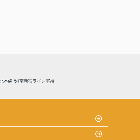
北本線
湘南新宿ライン宇須