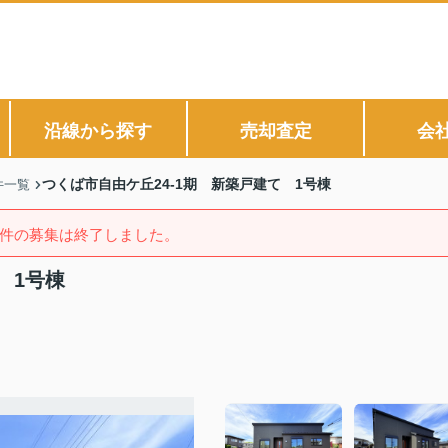
沿線から探す
売却査定
会
つくば市自由ケ丘24-1期 新築戸建て 1号棟
件一覧
件の募集は終了しました。
 1号棟