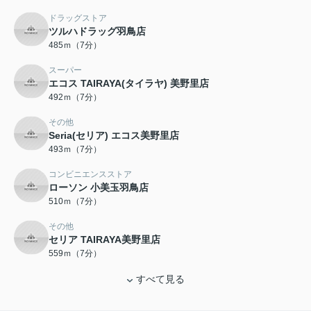
ドラッグストア
ツルハドラッグ羽鳥店
485ｍ（7分）
スーパー
エコス TAIRAYA(タイラヤ) 美野里店
492ｍ（7分）
その他
Seria(セリア) エコス美野里店
493ｍ（7分）
コンビニエンスストア
ローソン 小美玉羽鳥店
510ｍ（7分）
その他
セリア TAIRAYA美野里店
559ｍ（7分）
すべて見る