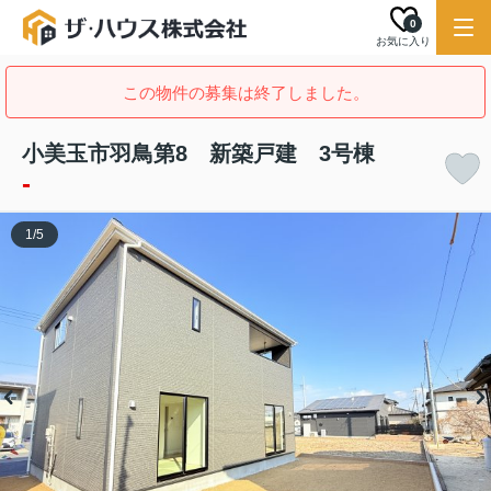
0
お気に入り
この物件の募集は終了しました。
小美玉市羽鳥第8 新築戸建 3号棟
-
1
/
5