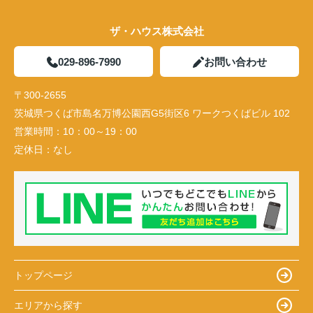
ザ・ハウス株式会社
029-896-7990
お問い合わせ
〒300-2655
茨城県つくば市島名万博公園西G5街区6 ワークつくばビル 102
営業時間：
10：00～19：00
定休日：
なし
トップページ
エリアから探す