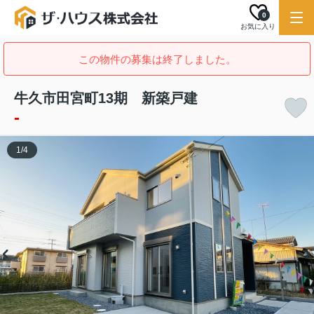
0
お気に入り
この物件の募集は終了しました。
牛久市田宮町13期 新築戸建
-
1
/
4