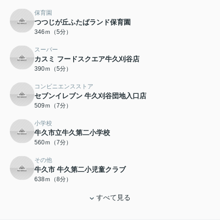
保育園
つつじが丘ふたばランド保育園
346ｍ（5分）
スーパー
カスミ フードスクエア牛久刈谷店
390ｍ（5分）
コンビニエンスストア
セブンイレブン 牛久刈谷団地入口店
509ｍ（7分）
小学校
牛久市立牛久第二小学校
560ｍ（7分）
その他
牛久市 牛久第二小児童クラブ
638ｍ（8分）
すべて見る