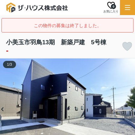
0
お気に入り
この物件の募集は終了しました。
小美玉市羽鳥13期 新築戸建 5号棟
-
1
/
3