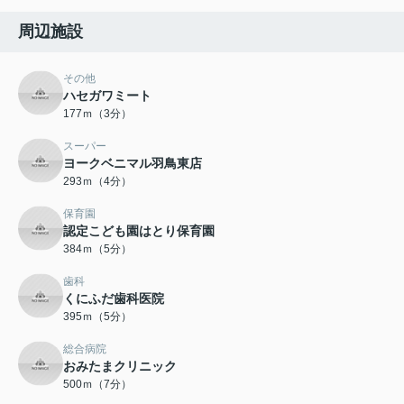
周辺施設
その他
ハセガワミート
177ｍ（3分）
スーパー
ヨークベニマル羽鳥東店
293ｍ（4分）
保育園
認定こども園はとり保育園
384ｍ（5分）
歯科
くにふだ歯科医院
395ｍ（5分）
総合病院
おみたまクリニック
500ｍ（7分）