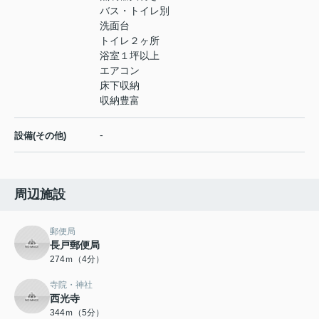
バス・トイレ別
洗面台
トイレ２ヶ所
浴室１坪以上
エアコン
床下収納
収納豊富
-
設備(その他)
周辺施設
郵便局
長戸郵便局
274ｍ（4分）
寺院・神社
西光寺
344ｍ（5分）