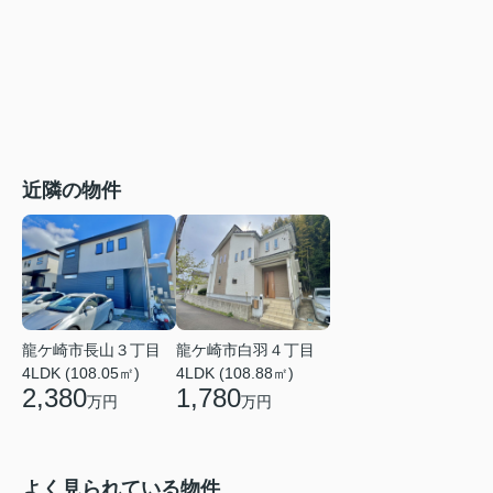
近隣の物件
龍ケ崎市長山３丁目
龍ケ崎市白羽４丁目
4LDK (108.05㎡)
4LDK (108.88㎡)
2,380
1,780
万円
万円
よく見られている物件