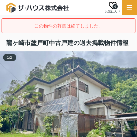
0
お気に入り
この物件の募集は終了しました。
龍ヶ崎市塗戸町中古戸建の過去掲載物件情報
1
/
2