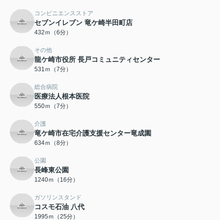
コンビニエンスストア
セブンイレブン 竜ケ崎半田町店
432ｍ（6分）
その他
龍ケ崎市役所 長戸コミュニティセンター
531ｍ（7分）
総合病院
医療法人根本医院
550ｍ（7分）
介護
竜ケ崎市在宅介護支援センター竜成園
634ｍ（8分）
公園
長峰東公園
1240ｍ（16分）
ガソリンスタンド
コスモ石油 八代
1995ｍ（25分）