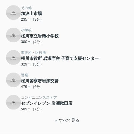
その他
加波山市場
235ｍ（3分）
小学校
桜川市立岩瀬小学校
300ｍ（4分）
市役所・区役所
桜川市役所 岩瀬庁舎 子育て支援センター
329ｍ（5分）
警察
桜川警察署岩瀬交番
479ｍ（6分）
コンビニエンスストア
セブンイレブン 岩瀬鍬田店
509ｍ（7分）
すべて見る