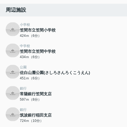
周辺施設
小学校
笠間市立笠間小学校
424ｍ（6分）
中学校
笠間市立笠間中学校
434ｍ（6分）
公園
佐白山麓公園(さしろさんろくこうえん)
451ｍ（6分）
銀行
常陽銀行笠間支店
597ｍ（8分）
銀行
筑波銀行稲田支店
724ｍ（10分）