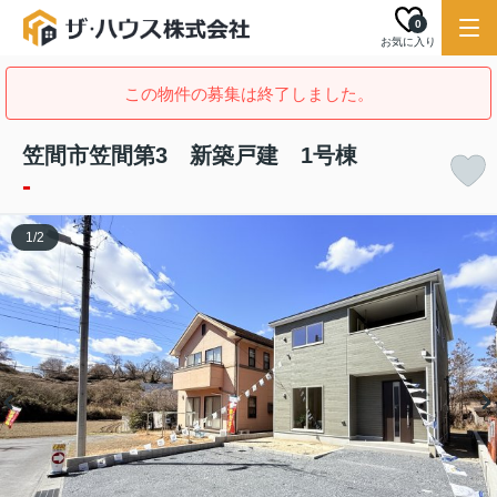
0
お気に入り
この物件の募集は終了しました。
笠間市笠間第3 新築戸建 1号棟
-
1
/
2