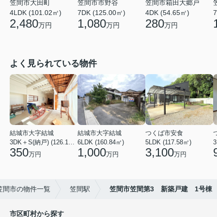
笠間市大田町
笠間市市野谷
笠間市箱田大郷戸
4LDK (101.02㎡)
7DK (125.00㎡)
4DK (54.65㎡)
7
2,480
1,080
280
万円
万円
万円
よく見られている物件
結城市大字結城
結城市大字結城
つくば市安食
3DK＋S(納戸) (126.19㎡)
6LDK (160.84㎡)
5LDK (117.58㎡)
350
1,000
3,100
万円
万円
万円
笠間市の物件一覧
笠間駅
笠間市笠間第3 新築戸建 1号棟
市区町村から探す