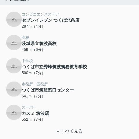
コンビニエンスストア
セブンイレブン つくば北条店
287ｍ（4分）
高校
茨城県立筑波高校
459ｍ（6分）
中学校
つくば市立秀峰筑波義務教育学校
500ｍ（7分）
市役所・区役所
つくば市筑波窓口センター
541ｍ（7分）
スーパー
カスミ 筑波店
552ｍ（7分）
すべて見る