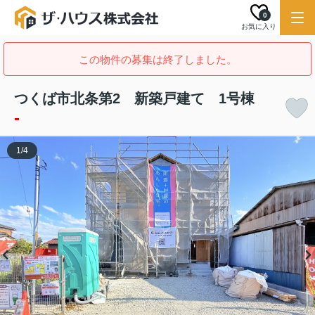
0
お気に入り
この物件の募集は終了しました。
つくば市北条第2 新築戸建て 1号棟
-
1
/
4