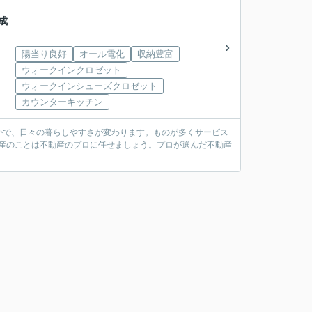
成
陽当り良好
オール電化
収納豊富
ウォークインクロゼット
ウォークインシューズクロゼット
カウンターキッチン
かで、日々の暮らしやすさが変わります。ものが多くサービス
不動産のことは不動産のプロに任せましょう。プロが選んだ不動産