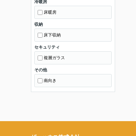
冷暖房
床暖房
収納
床下収納
セキュリティ
複層ガラス
その他
南向き