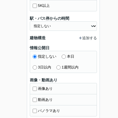
5K以上
駅・バス停からの時間
建物構造
追加する
情報公開日
指定しない
本日
3日以内
1週間以内
画像・動画あり
画像あり
動画あり
パノラマあり