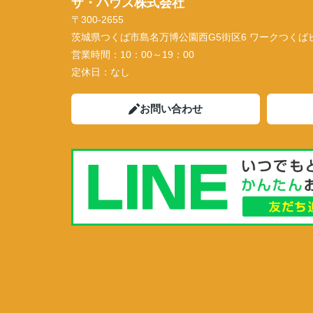
ザ・ハウス株式会社
〒300-2655
茨城県つくば市島名万博公園西G5街区6 ワークつくばビル
営業時間：
10：00～19：00
定休日：
なし
お問い合わせ